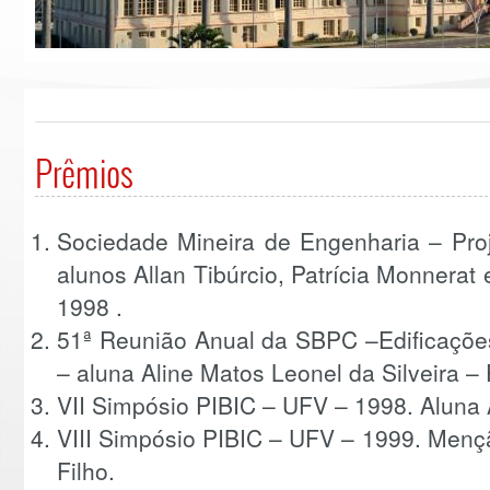
Prêmios
Sociedade Mineira de Engenharia – Proje
alunos Allan Tibúrcio, Patrícia Monnerat 
1998 .
51ª Reunião Anual da SBPC –Edificaçõe
– aluna Aline Matos Leonel da Silveira –
VII Simpósio PIBIC – UFV – 1998. Aluna A
VIII Simpósio PIBIC – UFV – 1999. Menç
Filho.