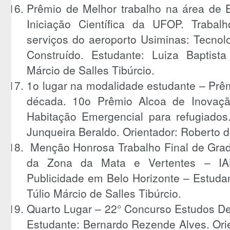
Prêmio de Melhor trabalho na área de 
Iniciação Científica da UFOP. Trabal
serviços do aeroporto Usiminas: Tecnol
Construído. Estudante: Luiza Baptista 
Márcio de Salles Tibúrcio.
1o lugar na modalidade estudante – Prê
década. 10o Prêmio Alcoa de Inovaçã
Habitação Emergencial para refugiados
Junqueira Beraldo. Orientador: Roberto 
Menção Honrosa Trabalho Final de Gradu
da Zona da Mata e Vertentes – IAB
Publicidade em Belo Horizonte – Estudan
Túlio Márcio de Salles Tibúrcio.
Quarto Lugar – 22° Concurso Estudos De
Estudante: Bernardo Rezende Alves. Or